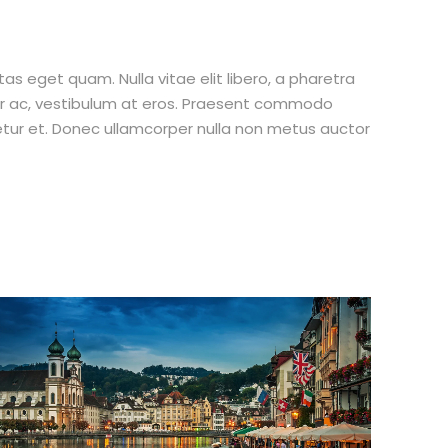
stas eget quam. Nulla vitae elit libero, a pharetra
tur ac, vestibulum at eros. Praesent commodo
etur et. Donec ullamcorper nulla non metus auctor