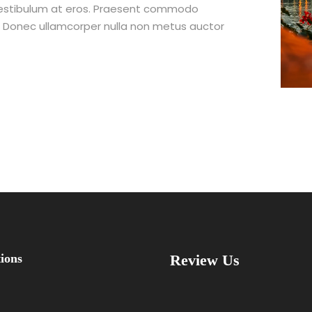
 vestibulum at eros. Praesent commodo
t. Donec ullamcorper nulla non metus auctor
ions
Review Us