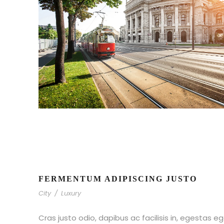
FERMENTUM ADIPISCING JUSTO
City
/
Luxury
Cras justo odio, dapibus ac facilisis in, egestas eg