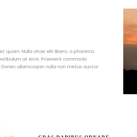
et quam. Nulla vitae elit libero, a pharetra
 vestibulum at eros. Praesent commodo
t. Donec ullamcorper nulla non metus auctor