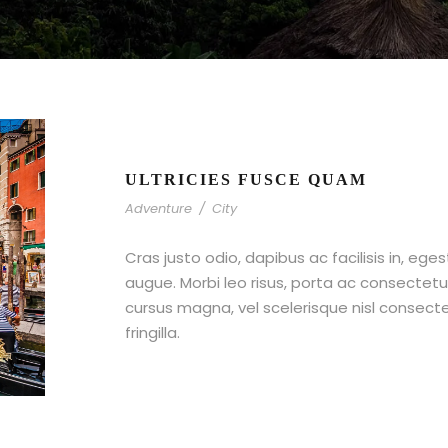
ULTRICIES FUSCE QUAM
Adventure
/
City
Cras justo odio, dapibus ac facilisis in, ege
augue. Morbi leo risus, porta ac consecte
cursus magna, vel scelerisque nisl consect
fringilla.