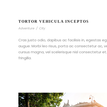
TORTOR VEHICULA INCEPTOS
Adventure
/
City
Cras justo odio, dapibus ac facilisis in, egestas eg
augue. Morbi leo risus, porta ac consectetur ac,
cursus magna, vel scelerisque nisl consectetur e
fringilla.