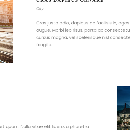
CRAS DAPIBUS ORNARE
City
Cras justo odio, dapibus ac facilisis in, ege
augue. Morbi leo risus, porta ac consecte
cursus magna, vel scelerisque nisl consect
fringilla.
et quam. Nulla vitae elit libero, a pharetra